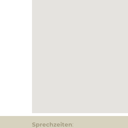
Sprechzeiten
: