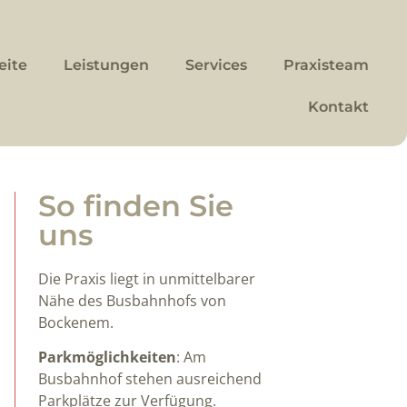
eite
Leistungen
Services
Praxisteam
Kontakt
So finden Sie
uns
Die Praxis liegt in unmittelbarer
Nähe des Busbahnhofs von
Bockenem.
Parkmöglichkeiten
: Am
Busbahnhof stehen ausreichend
Parkplätze zur Verfügung.